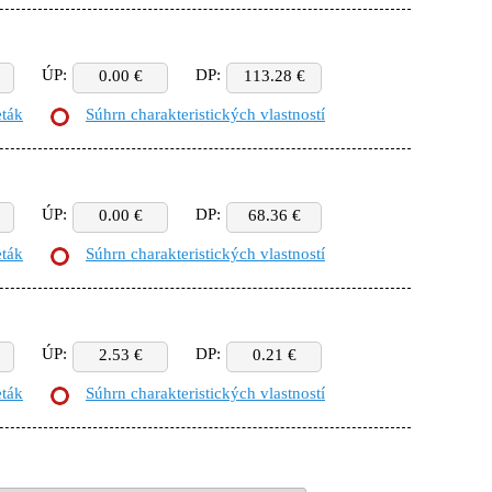
ÚP:
DP:
0.00 €
113.28 €
eták
Súhrn charakteristických vlastností
ÚP:
DP:
0.00 €
68.36 €
eták
Súhrn charakteristických vlastností
ÚP:
DP:
2.53 €
0.21 €
eták
Súhrn charakteristických vlastností