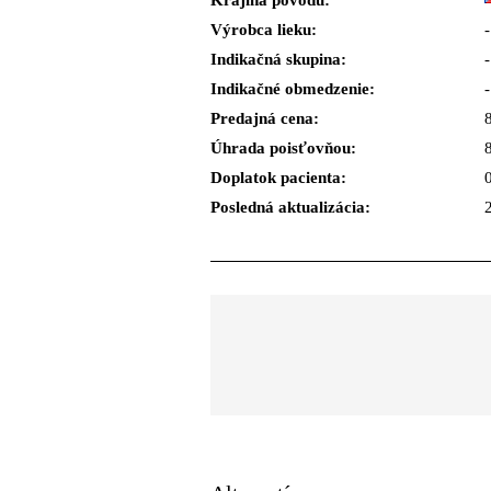
Krajina pôvodu:
Výrobca lieku:
-
Indikačná skupina:
-
Indikačné obmedzenie:
-
Predajná cena:
Úhrada poisťovňou:
Doplatok pacienta:
Posledná aktualizácia: