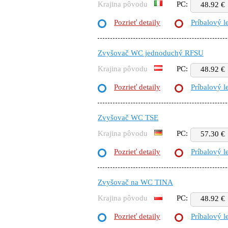
Krajina pôvodu
PC:
48.92 €
Pozrieť detaily
Príbalový l
Zvyšovač WC jednoduchý RFSU
Krajina pôvodu
PC:
48.92 €
Pozrieť detaily
Príbalový l
Zvyšovač WC TSE
Krajina pôvodu
PC:
57.30 €
Pozrieť detaily
Príbalový l
Zvyšovač na WC TINA
Krajina pôvodu
PC:
48.92 €
Pozrieť detaily
Príbalový l