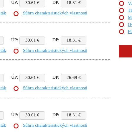
ÚP:
DP:
30.61 €
18.31 €
Vo
TE
eták
Súhrn charakteristických vlastností
M
Ov
F
ÚP:
DP:
30.61 €
18.31 €
eták
Súhrn charakteristických vlastností
ÚP:
DP:
30.61 €
26.69 €
eták
Súhrn charakteristických vlastností
ÚP:
DP:
30.61 €
18.31 €
eták
Súhrn charakteristických vlastností