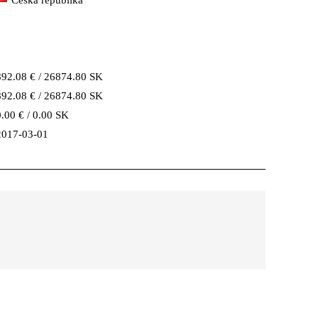
Česká republika
892.08 € / 26874.80 SK
892.08 € / 26874.80 SK
0.00 € / 0.00 SK
2017-03-01