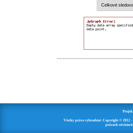
Projek
Všetky práva vyhradené. Copyright © 2012 -
právach súvisiaci