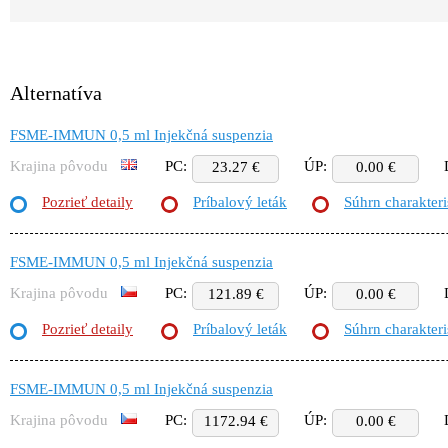
Alternatíva
FSME-IMMUN 0,5 ml Injekčná suspenzia
Krajina pôvodu
PC:
ÚP:
23.27 €
0.00 €
Pozrieť detaily
Príbalový leták
Súhrn charakteri
FSME-IMMUN 0,5 ml Injekčná suspenzia
Krajina pôvodu
PC:
ÚP:
121.89 €
0.00 €
Pozrieť detaily
Príbalový leták
Súhrn charakteri
FSME-IMMUN 0,5 ml Injekčná suspenzia
Krajina pôvodu
PC:
ÚP:
1172.94 €
0.00 €