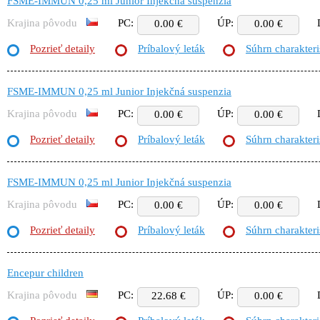
FSME-IMMUN 0,25 ml Junior Injekčná suspenzia
Krajina pôvodu
PC:
ÚP:
0.00 €
0.00 €
Pozrieť detaily
Príbalový leták
Súhrn charakteri
FSME-IMMUN 0,25 ml Junior Injekčná suspenzia
Krajina pôvodu
PC:
ÚP:
0.00 €
0.00 €
Pozrieť detaily
Príbalový leták
Súhrn charakteri
FSME-IMMUN 0,25 ml Junior Injekčná suspenzia
Krajina pôvodu
PC:
ÚP:
0.00 €
0.00 €
Pozrieť detaily
Príbalový leták
Súhrn charakteri
Encepur children
Krajina pôvodu
PC:
ÚP:
22.68 €
0.00 €