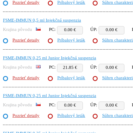
Pozrieť detaily
Príbalový leták
Súhrn charakteri
FSME-IMMUN 0,5 ml Injekčná suspenzia
Krajina pôvodu
PC:
ÚP:
0.00 €
0.00 €
Pozrieť detaily
Príbalový leták
Súhrn charakteri
FSME-IMMUN 0,25 ml Junior Injekčná suspenzia
Krajina pôvodu
PC:
ÚP:
21.85 €
0.00 €
Pozrieť detaily
Príbalový leták
Súhrn charakteri
FSME-IMMUN 0,25 ml Junior Injekčná suspenzia
Krajina pôvodu
PC:
ÚP:
0.00 €
0.00 €
Pozrieť detaily
Príbalový leták
Súhrn charakteri