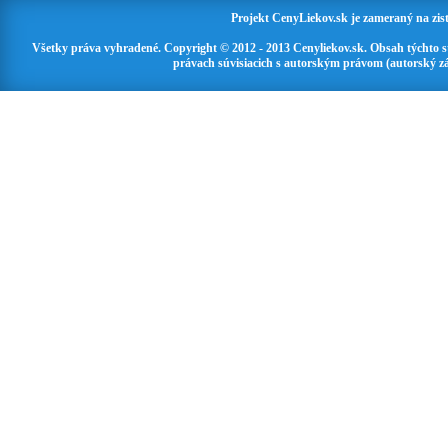
Projekt CenyLiekov.sk je zameraný na zisť
Všetky práva vyhradené. Copyright © 2012 - 2013 Cenyliekov.sk. Obsah týchto 
právach súvisiacich s autorským právom (autorský zá