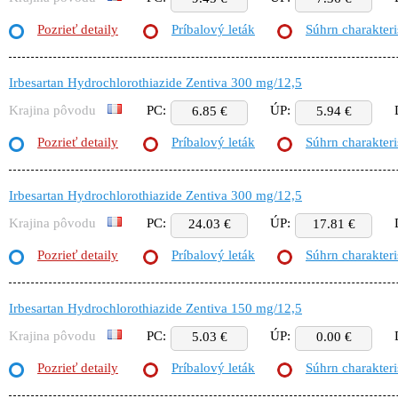
Pozrieť detaily
Príbalový leták
Súhrn charakteri
Irbesartan Hydrochlorothiazide Zentiva 300 mg/12,5
Krajina pôvodu
PC:
ÚP:
6.85 €
5.94 €
Pozrieť detaily
Príbalový leták
Súhrn charakteri
Irbesartan Hydrochlorothiazide Zentiva 300 mg/12,5
Krajina pôvodu
PC:
ÚP:
24.03 €
17.81 €
Pozrieť detaily
Príbalový leták
Súhrn charakteri
Irbesartan Hydrochlorothiazide Zentiva 150 mg/12,5
Krajina pôvodu
PC:
ÚP:
5.03 €
0.00 €
Pozrieť detaily
Príbalový leták
Súhrn charakteri