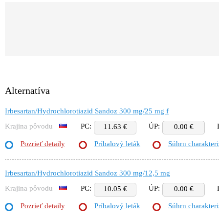
Alternatíva
Irbesartan/Hydrochlorotiazid Sandoz 300 mg/25 mg f
Krajina pôvodu
PC:
ÚP:
11.63 €
0.00 €
Pozrieť detaily
Príbalový leták
Súhrn charakteri
Irbesartan/Hydrochlorotiazid Sandoz 300 mg/12,5 mg
Krajina pôvodu
PC:
ÚP:
10.05 €
0.00 €
Pozrieť detaily
Príbalový leták
Súhrn charakteri