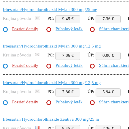
Irbesartan/Hydrochlorothiazid Mylan 300 mg/25 mg
Krajina pôvodu
PC:
ÚP:
9.45 €
7.36 €
Pozrieť detaily
Príbalový leták
Súhrn charakteri
Irbesartan/Hydrochlorothiazid Mylan 300 mg/12,5 mg
Krajina pôvodu
PC:
ÚP:
7.86 €
0.00 €
Pozrieť detaily
Príbalový leták
Súhrn charakteri
Irbesartan/Hydrochlorothiazid Mylan 300 mg/12,5 mg
Krajina pôvodu
PC:
ÚP:
7.86 €
5.94 €
Pozrieť detaily
Príbalový leták
Súhrn charakteri
Irbesartan Hydrochlorothiazide Zentiva 300 mg/25 m
Krajina pôvodu
PC:
ÚP:
9.45 €
7.36 €