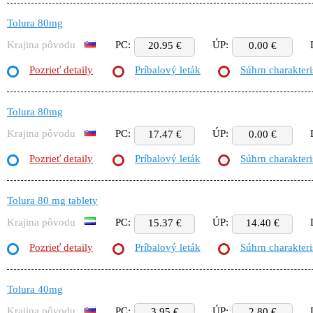
Tolura 80mg
Krajina pôvodu
PC:
ÚP:
20.95 €
0.00 €
Pozrieť detaily
Príbalový leták
Súhrn charakteri
Tolura 80mg
Krajina pôvodu
PC:
ÚP:
17.47 €
0.00 €
Pozrieť detaily
Príbalový leták
Súhrn charakteri
Tolura 80 mg tablety
Krajina pôvodu
PC:
ÚP:
15.37 €
14.40 €
Pozrieť detaily
Príbalový leták
Súhrn charakteri
Tolura 40mg
Krajina pôvodu
PC:
ÚP:
3.95 €
2.80 €