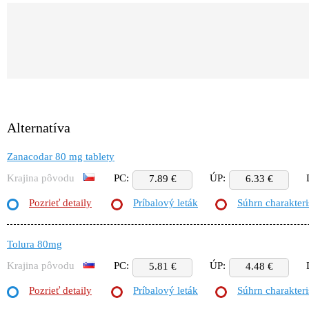
Alternatíva
Zanacodar 80 mg tablety
Krajina pôvodu
PC:
ÚP:
7.89 €
6.33 €
Pozrieť detaily
Príbalový leták
Súhrn charakteri
Tolura 80mg
Krajina pôvodu
PC:
ÚP:
5.81 €
4.48 €
Pozrieť detaily
Príbalový leták
Súhrn charakteri