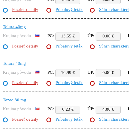
Pozrieť detaily
Príbalový leták
Súhrn charakteri
Tolura 40mg
Krajina pôvodu
PC:
ÚP:
13.55 €
0.00 €
Pozrieť detaily
Príbalový leták
Súhrn charakteri
Tolura 40mg
Krajina pôvodu
PC:
ÚP:
10.99 €
0.00 €
Pozrieť detaily
Príbalový leták
Súhrn charakteri
Tezeo 80 mg
Krajina pôvodu
PC:
ÚP:
6.23 €
4.80 €
Pozrieť detaily
Príbalový leták
Súhrn charakteri